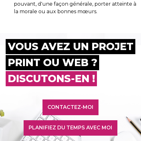
pouvant, d'une façon générale, porter atteinte à
la morale ou aux bonnes mœurs.
VOUS AVEZ UN PROJET
PRINT OU WEB ?
DISCUTONS-EN !
CONTACTEZ-MOI
PLANIFIEZ DU TEMPS AVEC MOI