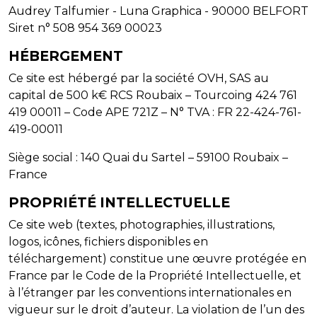
Audrey Talfumier - Luna Graphica - 90000 BELFORT
Siret n° 508 954 369 00023
HÉBERGEMENT
Ce site est hébergé par la société OVH, SAS au
capital de 500 k€ RCS Roubaix – Tourcoing 424 761
419 00011 – Code APE 721Z – N° TVA : FR 22-424-761-
419-00011
Siège social : 140 Quai du Sartel – 59100 Roubaix –
France
PROPRIÉTÉ INTELLECTUELLE
Ce site web (textes, photographies, illustrations,
logos, icônes, fichiers disponibles en
téléchargement) constitue une œuvre protégée en
France par le Code de la Propriété Intellectuelle, et
à l’étranger par les conventions internationales en
vigueur sur le droit d’auteur. La violation de l’un des